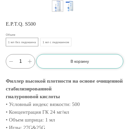
E.P.T.Q. S500
Объем
1 мл без лидокаина
1 мл с лидокаином
В корзину
Филлер высокой плотности на основе очищенной
стабилизированной
гиалуроновой кислоты
• Условный индекс вязкости: 500
• Концентрация ГК 24 мг/мл
• Объем шприца: 1 мл
• Иглы: 27G&25G