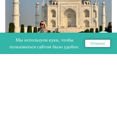
Мы используем куки, чтобы
Отлично
ОНЛАЙН ЗАПИСЬ НА СЕМИНАР
пользоваться сайтом было удобно.
ПУТЕШЕСТВИЕ ПО ЗОЛОТОМУ
ТРЕУГОЛЬНИКУ ИНДИИ
Путешествие по Золотому Треугольнику Индии 30
ноября - 5 декабря с нашими партнёрами компанией
Viscoline.
22.01.2026