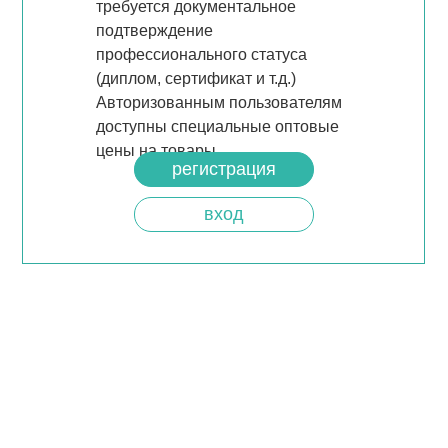
требуется документальное
подтверждение
профессионального статуса
(диплом, сертификат и т.д.)
Авторизованным пользователям
доступны специальные оптовые
цены на товары.
регистрация
вход