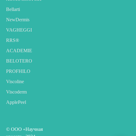
Bellarti
NewDermis
VAGHEGGI
RRS®
ACADEMIE
BELOTERO
PROFHILO
Viscoline
Viscoderm
ApplePeel
© ООО «Научная