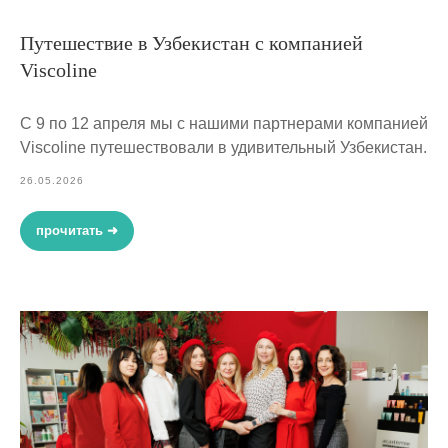
Путешествие в Узбекистан с компанией
Viscoline
С 9 по 12 апреля мы с нашими партнерами компанией
Viscoline путешествовали в удивительный Узбекистан.
26.05.2026
прочитать ➜