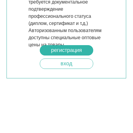
требуется документальное
подтверждение
профессионального статуса
(диплом, сертификат и т.д.)
Авторизованным пользователям
доступны специальные оптовые
цены на товары.
регистрация
вход