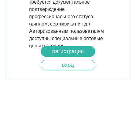
требуется документальное
подтверждение
профессионального статуса
(диплом, сертификат и т.д.)
Авторизованным пользователям
доступны специальные оптовые
цены на товары.
регистрация
вход