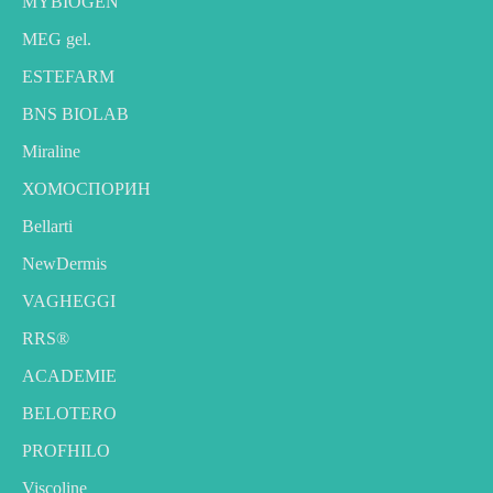
MYBIOGEN
MEG gel.
ESTEFARM
BNS BIOLAB
Miraline
ХОМОСПОРИН
Bellarti
NewDermis
VAGHEGGI
RRS®
ACADEMIE
BELOTERO
PROFHILO
Viscoline