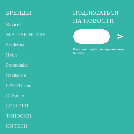
БРЕНДЫ
ПОДПИСАТЬСЯ
НА НОВОСТИ
Revicell
M.A.D SKINCARE
Sesderma
Политика обработки персональных
данных
Hyon
Promoitalia
Revitacare
CФЕРОгель
Dr.Spiller
LIGHT FIT
T-SHOCK31
KN TECH