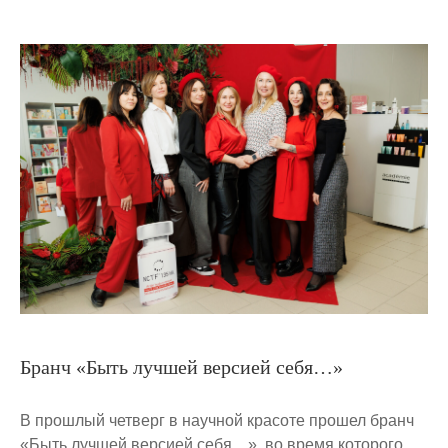
Бранч «Быть лучшей версией себя…»
В прошлый четверг в научной красоте прошел бранч
«Быть лучшей версией себя…», во время которого