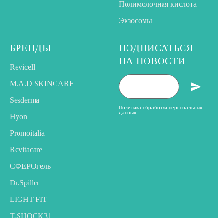
Полимолочная кислота
Экзосомы
БРЕНДЫ
ПОДПИСАТЬСЯ
НА НОВОСТИ
Revicell
M.A.D SKINCARE
Sesderma
Политика обработки персональных
данных
Hyon
Promoitalia
Revitacare
CФЕРОгель
Dr.Spiller
LIGHT FIT
T-SHOCK31