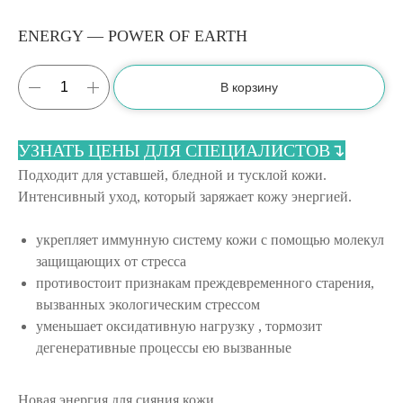
ENERGY — POWER OF EARTH
В корзину
УЗНАТЬ ЦЕНЫ ДЛЯ СПЕЦИАЛИСТОВ↴
Подходит для уставшей, бледной и тусклой кожи.
Интенсивный уход, который заряжает кожу энергией.
укрепляет иммунную систему кожи с помощью молекул
защищающих от стресса
противостоит признакам преждевременного старения,
вызванных экологическим стрессом
уменьшает оксидативную нагрузку , тормозит
дегенеративные процессы ею вызванные
Новая энергия для сияния кожи