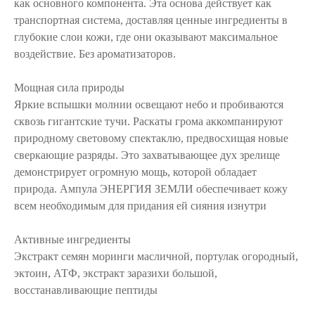
как основного компонента. Эта основа действует как
транспортная система, доставляя ценные ингредиенты в
глубокие слои кожи, где они оказывают максимальное
воздействие. Без ароматизаторов.
Мощная сила природы
Яркие вспышки молнии освещают небо и пробиваются
сквозь гигантские тучи. Раскаты грома аккомпанируют
природному световому спектаклю, предвосхищая новые
сверкающие разряды. Это захватывающее дух зрелище
демонстрирует огромную мощь, которой обладает
природа. Ампула ЭНЕРГИЯ ЗЕМЛИ обеспечивает кожу
всем необходимым для придания ей сияния изнутри
Активные ингредиенты
Экстракт семян моринги масличной, портулак огородный,
эктоин, АТФ, экстракт заразихи большой,
восстанавливающие пептиды