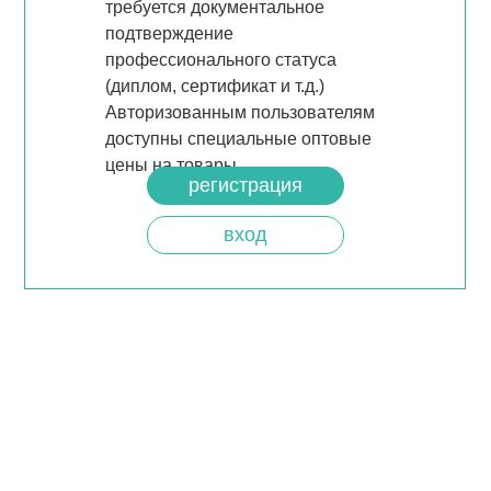
требуется документальное
подтверждение
профессионального статуса
(диплом, сертификат и т.д.)
Авторизованным пользователям
доступны специальные оптовые
цены на товары.
регистрация
вход