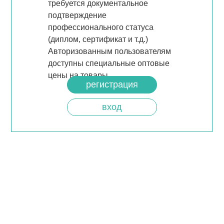
требуется документальное
подтверждение
профессионального статуса
(диплом, сертификат и т.д.)
Авторизованным пользователям
доступны специальные оптовые
цены на товары.
регистрация
вход