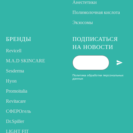
Анестетики
Полимолочная кислота
Экзосомы
БРЕНДЫ
ПОДПИСАТЬСЯ
НА НОВОСТИ
Revicell
M.A.D SKINCARE
Sesderma
Политика обработки персональных
данных
Hyon
Promoitalia
Revitacare
CФЕРОгель
Dr.Spiller
LIGHT FIT