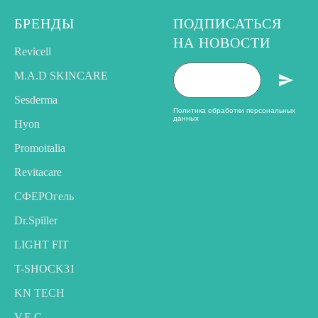
БРЕНДЫ
ПОДПИСАТЬСЯ
НА НОВОСТИ
Revicell
M.A.D SKINCARE
Sesderma
Политика обработки персональных
данных
Hyon
Promoitalia
Revitacare
CФЕРОгель
Dr.Spiller
LIGHT FIT
T-SHOCK31
KN TECH
V.E.C.