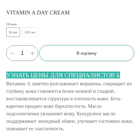
VITAMIN A DAY CREAM
Объем
50 мл
200 мл
В корзину
УЗНАТЬ ЦЕНЫ ДЛЯ СПЕЦИАЛИСТОВ↴
Витамин А заметно разглаживает морщины, сокращает их
глубину, кожа становится более нежной и гладкой,
восстанавливается структура и плотность кожи. Бета-
каротин придает коже бархатистость. Масло
подсолнечника увлажняет кожу. Кукурузное масло
поддерживает липидный обмен, улучшает состояние кожи,
повышает ее эластичность.