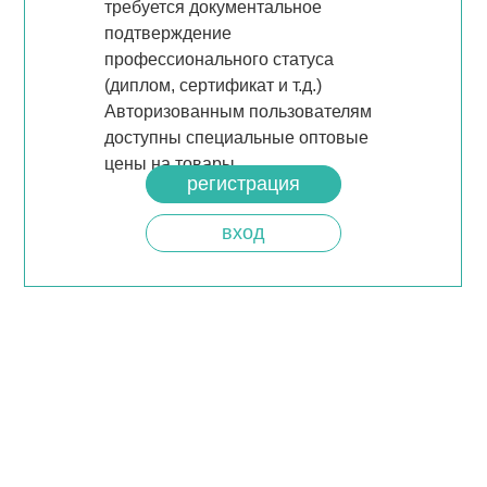
требуется документальное
подтверждение
профессионального статуса
(диплом, сертификат и т.д.)
Авторизованным пользователям
доступны специальные оптовые
цены на товары.
регистрация
вход