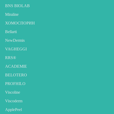
BNS BIOLAB
Miraline
ХОМОСПОРИН
Bellarti
NewDermis
VAGHEGGI
RRS®
ACADEMIE
BELOTERO
PROFHILO
Viscoline
Viscoderm
ApplePeel