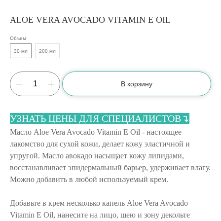
ALOE VERA AVOCADO VITAMIN E OIL
Объем
30 мл
200 мл
В корзину
УЗНАТЬ ЦЕНЫ ДЛЯ СПЕЦИАЛИСТОВ↴
Масло Aloe Vera Avocado Vitamin E Oil - настоящее
лакомство для сухой кожи, делает кожу эластичной и
упругой. Масло авокадо насыщает кожу липидами,
восстанавливает эпидермальный барьер, удерживает влагу.
Можно добавить в любой используемый крем.
Добавьте в крем несколько капель Aloe Vera Avocado
Vitamin E Oil, нанесите на лицо, шею и зону декольте