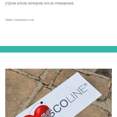
утром и/или вечером после очищения.
Линия: Сыворотки и гели