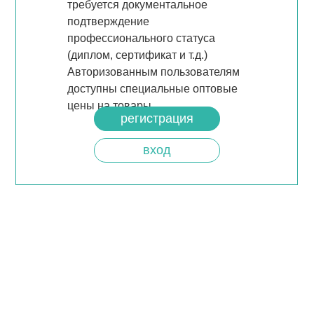
требуется документальное
подтверждение
профессионального статуса
(диплом, сертификат и т.д.)
Авторизованным пользователям
доступны специальные оптовые
цены на товары.
регистрация
вход