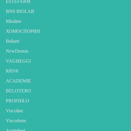
ESTEFARM
BNS BIOLAB
Miraline
ХОМОСПОРИН
Bellarti
NewDermis
VAGHEGGI
RRS®
ACADEMIE
BELOTERO
PROFHILO
Viscoline
Viscoderm
ApplePeel