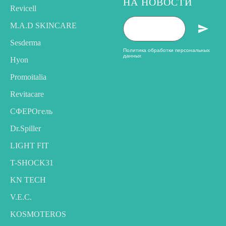
НА НОВОСТИ
Revicell
M.A.D SKINCARE
Sesderma
Политика обработки персональных
данных
Hyon
Promoitalia
Revitacare
CФЕРОгель
Dr.Spiller
LIGHT FIT
T-SHOCK31
KN TECH
V.E.C.
KOSMOTEROS