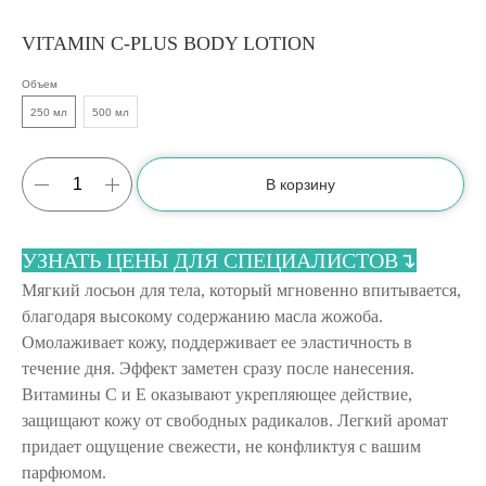
VITAMIN C-PLUS BODY LOTION
Объем
250 мл
500 мл
В корзину
УЗНАТЬ ЦЕНЫ ДЛЯ СПЕЦИАЛИСТОВ↴
Мягкий лосьон для тела, который мгновенно впитывается,
благодаря высокому содержанию масла жожоба.
Омолаживает кожу, поддерживает ее эластичность в
течение дня. Эффект заметен сразу после нанесения.
Витамины С и Е оказывают укрепляющее действие,
защищают кожу от свободных радикалов. Легкий аромат
придает ощущение свежести, не конфликтуя с вашим
парфюмом.