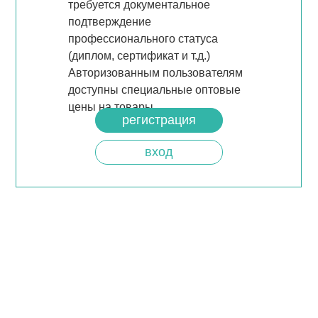
требуется документальное
подтверждение
профессионального статуса
(диплом, сертификат и т.д.)
Авторизованным пользователям
доступны специальные оптовые
цены на товары.
регистрация
вход