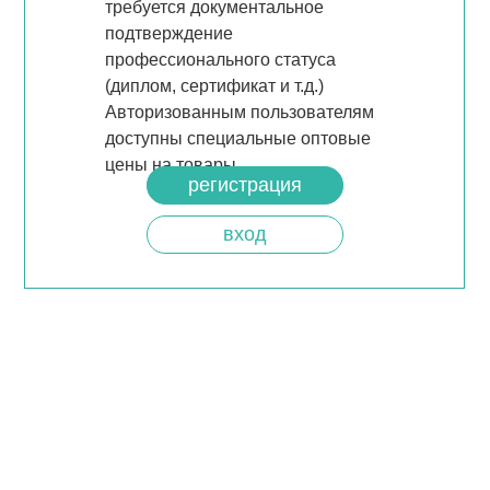
требуется документальное
подтверждение
профессионального статуса
(диплом, сертификат и т.д.)
Авторизованным пользователям
доступны специальные оптовые
цены на товары.
регистрация
вход