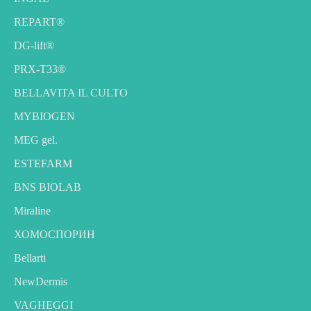
REPART®
DG-lift®️
PRX-T33®
BELLAVITA IL CULTO
MYBIOGEN
MEG gel.
ESTEFARM
BNS BIOLAB
Miraline
ХОМОСПОРИН
Bellarti
NewDermis
VAGHEGGI