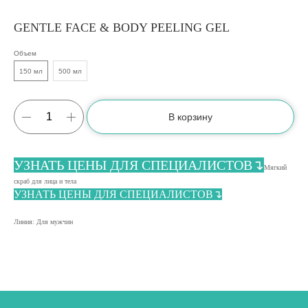
GENTLE FACE & BODY PEELING GEL
Объем
150 мл
500 мл
В корзину
УЗНАТЬ ЦЕНЫ ДЛЯ СПЕЦИАЛИСТОВ↴
Мягкий
скраб для лица и тела
УЗНАТЬ ЦЕНЫ ДЛЯ СПЕЦИАЛИСТОВ↴
Линия: Для мужчин