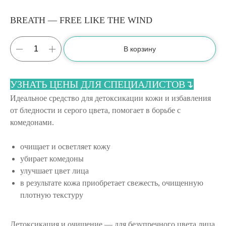
BREATH — FREE LIKE THE WIND
В корзину
УЗНАТЬ ЦЕНЫ ДЛЯ СПЕЦИАЛИСТОВ↴
Идеальное средство для детоксикации кожи и избавления
от бледности и серого цвета, помогает в борьбе с
комедонами.
очищает и осветляет кожу
убирает комедоны
улучшает цвет лица
в результате кожа приобретает свежесть, очищенную
плотную текстуру
Детоксикация и очищение — для безупречного цвета лица