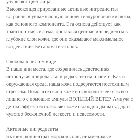
улучшают цвет лица.
Высококонцентрированные активные ингредиенты
встроены в увлажняющую основу гиалуроновой кислоты,
как основного компонента. Эта основа действует как
транспортная система, доставляя ценные ингредиенты в
глубокие слои кожи, где они оказывают максимальное
воздействие. Без ароматизаторов.
Свобода в чистом виде
В наши дни места, где сохранилась девственная,
нетронутая природа стали редкостью на планете. Как и
окружающая среда, наша кожа подвергается постоянным
стрессам. Помогите своей коже и освободите ее от всего
лишнего с помощью ампулы ВОЛЬНЫЙ ВЕТЕР. Ампула с
детокс-эффектом позволяет коже свободно дышать, дарит
чувство бесконечной легкости и невесомости.
Активные ингредиенты
Эктоин, концентрат морской соли, незаменимые