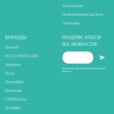
Анестетики
Полимолочная кислота
Экзосомы
БРЕНДЫ
ПОДПИСАТЬСЯ
НА НОВОСТИ
Revicell
M.A.D SKINCARE
Sesderma
Политика обработки персональных
данных
Hyon
Promoitalia
Revitacare
CФЕРОгель
Dr.Spiller