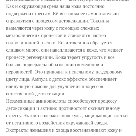
Как и окружающая среда наша кожа постоянно
подвержена стрессам. Ей все сложнее самостоятельно
справляться с процессом детоксикации. Токсины
выделяются через кожу с помощью сложных
метаболических процессов и становятся частью
гидролипидной пленки. Если токсинов образуется
слишком много, они накапливаются в коже, что мешает
процессу регенерации. Кожа теряет упругость и все
больше подвержена образованию комедонов и
неровностей. Это приводит к пепельному, нездоровому
цвету лица. Ампула с детокс эффектом обеспечивает
наилучшую помощь для улучшения процессов
естественной детоксикации.
Незамениные аминокислоты способствуют процессу
детоксикации и активно противостоят оксидативному
стрессу. Эктоин содержит молекулы, защищающие клетки
от негативного воздействия окружающей среды.
Экстракты женьшеня и хвоща восстанавливают кожу и