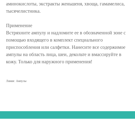
аминокислоты, экстракты женьшеня, хвоща, гамамелиса,
тысячелистника.
Применение
Встряхните ампулу и надломите ее в обозначенной зоне с
помощью входящего в комплект специального
приспособления или салфетки. Нанесите все содержимое
ампулы на область лица, шеи, декольте и вмассируйте в
кожу. Только для наружного применения!
Линия: Ампулы