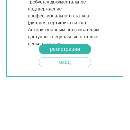
требуется документальное
подтверждение
профессионального статуса
(диплом, сертификат и т.д.)
Авторизованным пользователям
доступны специальные оптовые
цены на товары.
регистрация
вход