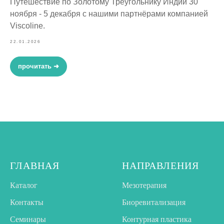
Путешествие по Золотому Треугольнику Индии 30
ноября - 5 декабря с нашими партнёрами компанией
Viscoline.
22.01.2026
прочитать ➜
ГЛАВНАЯ
НАПРАВЛЕНИЯ
Каталог
Мезотерапия
Контакты
Биоревитализация
Семинары
Контурная пластика