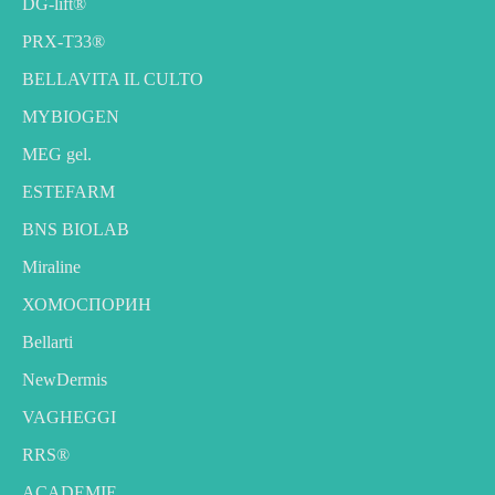
DG-lift®️
PRX-T33®
BELLAVITA IL CULTO
MYBIOGEN
MEG gel.
ESTEFARM
BNS BIOLAB
Miraline
ХОМОСПОРИН
Bellarti
NewDermis
VAGHEGGI
RRS®
ACADEMIE