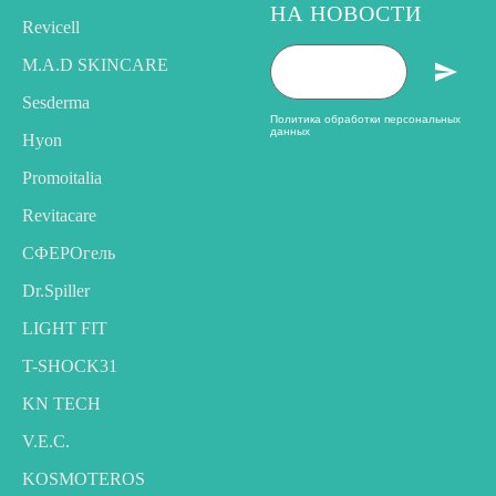
НА НОВОСТИ
Revicell
M.A.D SKINCARE
Sesderma
Политика обработки персональных
данных
Hyon
Promoitalia
Revitacare
CФЕРОгель
Dr.Spiller
LIGHT FIT
T-SHOCK31
KN TECH
V.E.C.
KOSMOTEROS