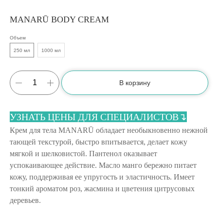
MANARŪ BODY CREAM
Объем
250 мл
1000 мл
В корзину
УЗНАТЬ ЦЕНЫ ДЛЯ СПЕЦИАЛИСТОВ↴
Крем для тела MANARŪ обладает необыкновенно нежной
тающей текстурой, быстро впитывается, делает кожу
мягкой и шелковистой. Пантенол оказывает
успокаивающее действие. Масло манго бережно питает
кожу, поддерживая ее упругость и эластичность. Имеет
тонкий ароматом роз, жасмина и цветения цитрусовых
деревьев.