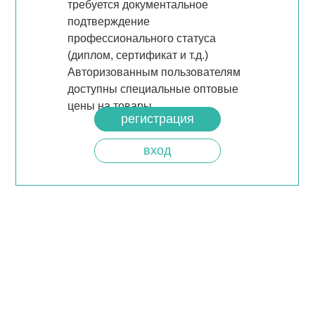
требуется документальное
подтверждение
профессионального статуса
(диплом, сертификат и т.д.)
Авторизованным пользователям
доступны специальные оптовые
цены на товары.
регистрация
вход