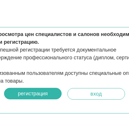
росмотра цен специалистов и салонов необходи
и регистрацию.
спешной регистрации требуется документальное
ерждение профессионального статуса (диплом, серт
изованным пользователям доступны специальные о
а товары.
регистрация
вход