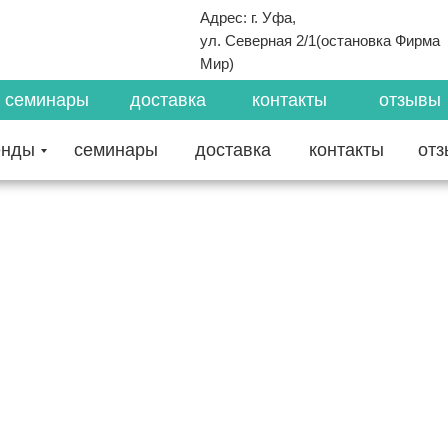
Адрес: г. Уфа,
ул. Северная 2/1(остановка Фирма
Мир)
семинары
доставка
контакты
отзывы
енды
семинары
доставка
контакты
от