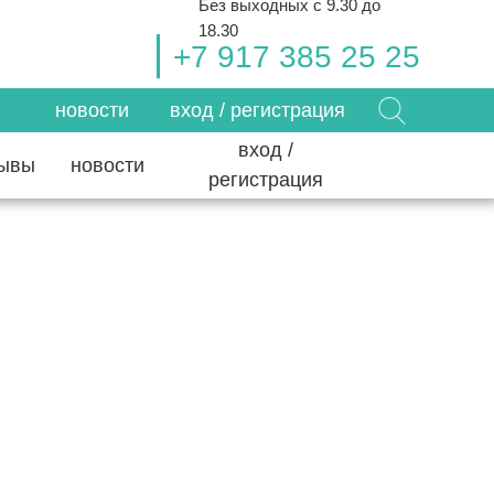
Без выходных с 9.30 до
18.30
+7 917 385 25 25
новости
вход / регистрация
вход /
зывы
новости
регистрация