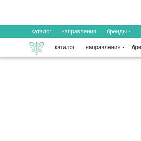
каталог
направления
бренды
каталог
направления
бр