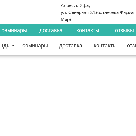
Адрес: г. Уфа,
ул. Северная 2/1(остановка Фирма
Мир)
семинары
доставка
контакты
отзывы
енды
семинары
доставка
контакты
от