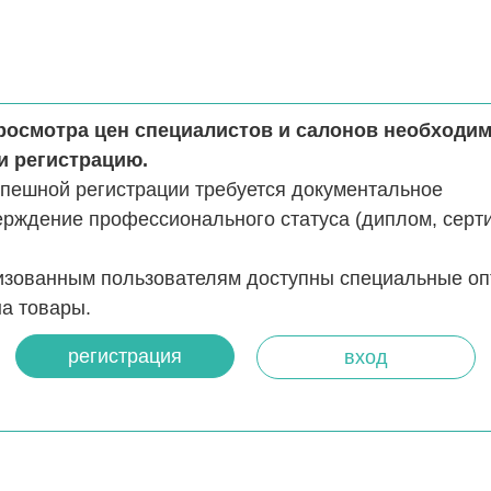
росмотра цен специалистов и салонов необходи
и регистрацию.
спешной регистрации требуется документальное
ерждение профессионального статуса (диплом, серт
изованным пользователям доступны специальные о
а товары.
регистрация
вход