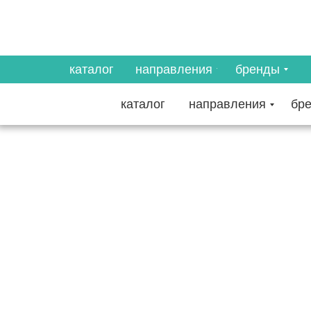
каталог
направления
бренды
каталог
направления
бр