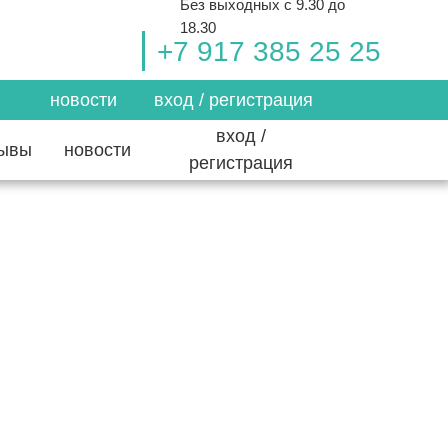
Без выходных с 9.30 до
18.30
+7 917 385 25 25
новости
вход / регистрация
вход /
зывы
новости
регистрация