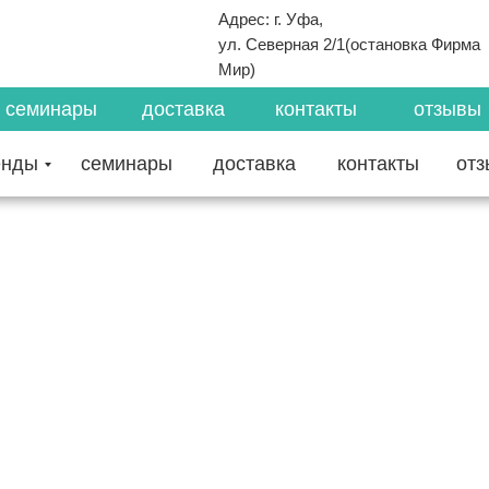
Адрес: г. Уфа,
ул. Северная 2/1(остановка Фирма
Мир)
семинары
доставка
контакты
отзывы
енды
семинары
доставка
контакты
от