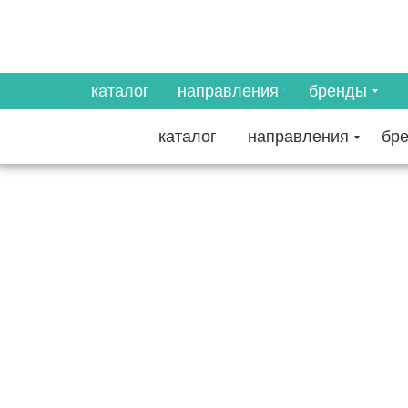
каталог
направления
бренды
каталог
направления
бр