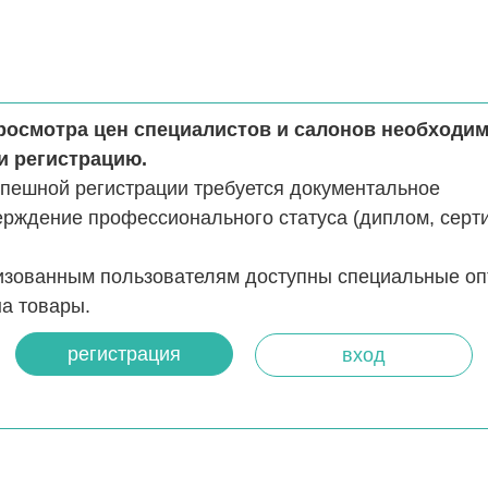
росмотра цен специалистов и салонов необходи
и регистрацию.
спешной регистрации требуется документальное
ерждение профессионального статуса (диплом, серт
изованным пользователям доступны специальные о
а товары.
регистрация
вход