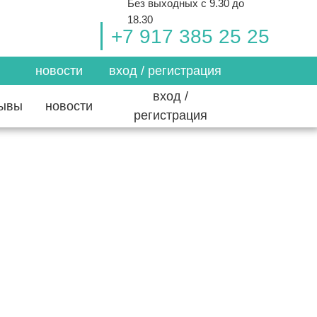
Без выходных с 9.30 до
18.30
+7 917 385 25 25
новости
вход / регистрация
вход /
зывы
новости
регистрация