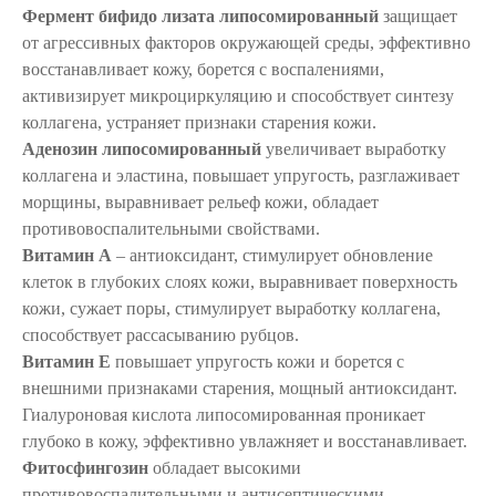
Фермент бифидо лизата липосомированный
защищает
от агрессивных факторов окружающей среды, эффективно
восстанавливает кожу, борется с воспалениями,
активизирует микроциркуляцию и способствует синтезу
коллагена, устраняет признаки старения кожи.
Аденозин липосомированный
увеличивает выработку
коллагена и эластина, повышает упругость, разглаживает
морщины, выравнивает рельеф кожи, обладает
противовоспалительными свойствами.
Витамин А
– антиоксидант, стимулирует обновление
клеток в глубоких слоях кожи, выравнивает поверхность
кожи, сужает поры, стимулирует выработку коллагена,
способствует рассасыванию рубцов.
Витамин Е
повышает упругость кожи и борется с
внешними признаками старения, мощный антиоксидант.
Гиалуроновая кислота липосомированная проникает
глубоко в кожу, эффективно увлажняет и восстанавливает.
Фитосфингозин
обладает высокими
противовоспалительными и антисептическими