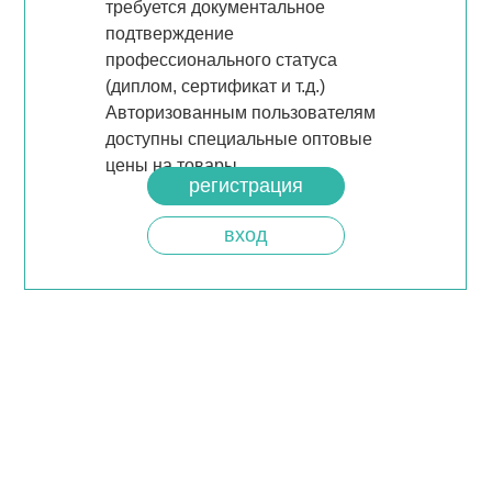
требуется документальное
подтверждение
профессионального статуса
(диплом, сертификат и т.д.)
Авторизованным пользователям
доступны специальные оптовые
цены на товары.
регистрация
вход