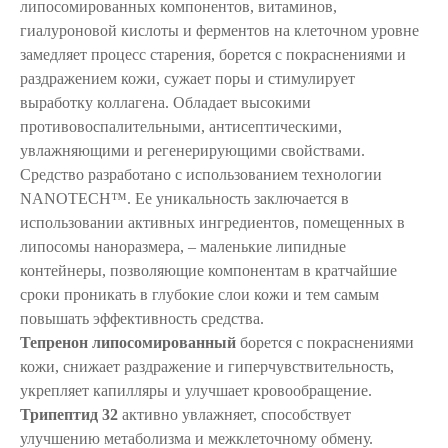
липосомированных компонентов, витаминов,
гиалуроновой кислоты и ферментов на клеточном уровне
замедляет процесс старения, борется с покраснениями и
раздражением кожи, сужает поры и стимулирует
выработку коллагена. Обладает высокими
противовоспалительными, антисептическими,
увлажняющими и регенерирующими свойствами.
Средство разработано с использованием технологии
NANOTECH™. Ее уникальность заключается в
использовании активных ингредиентов, помещенных в
липосомы наноразмера, – маленькие липидные
контейнеры, позволяющие компонентам в кратчайшие
сроки проникать в глубокие слои кожи и тем самым
повышать эффективность средства.
Тепренон липосомированный
борется с покраснениями
кожи, снижает раздражение и гиперчувствительность,
укрепляет капилляры и улучшает кровообращение.
Трипептид 32
активно увлажняет, способствует
улучшению метаболизма и межклеточному обмену.