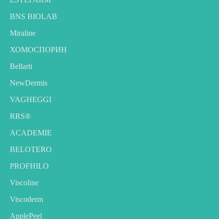
BNS BIOLAB
Miraline
ХОМОСПОРИН
Bellarti
NewDermis
VAGHEGGI
RRS®
ACADEMIE
BELOTERO
PROFHILO
Viscoline
Viscoderm
ApplePeel