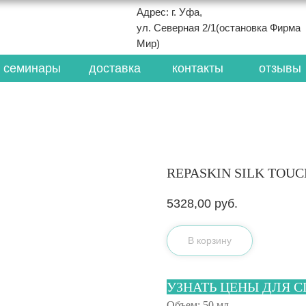
Адрес: г. Уфа,
ул. Северная 2/1(остановка Фирма
Мир)
семинары
доставка
контакты
отзывы
REPASKIN SILK TOUC
5328,00
руб.
В корзину
УЗНАТЬ ЦЕНЫ ДЛЯ 
Объем: 50 мл