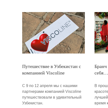
Путешествие в Узбекистан с
Бранч
компанией Viscoline
себя…
С 9 по 12 апреля мы с нашими
В прош
партнерами компанией Viscoline
красот
путешествовали в удивительный
лучшей
Узбекистан.
время 