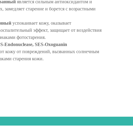
ованный
является сильным антиоксидантом и
х, замедляет старение и борется с возрастными
анный
успокаивает кожу, оказывает
оспалительный эффект, защищает от воздействия
изнаками фотостарения.
S-Endonuclease, SES-Oxoguanin
т кожу от повреждений, вызванных солнечным
аками старения кожи.