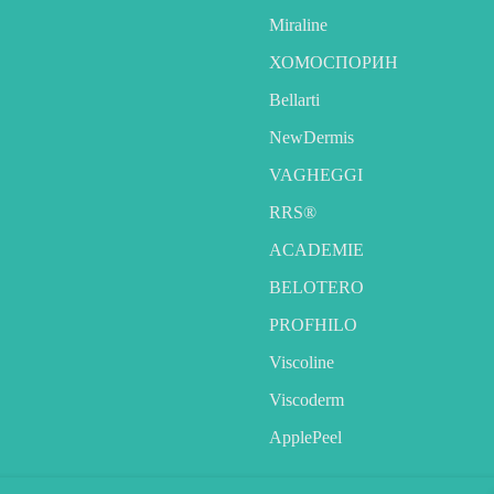
Miraline
ХОМОСПОРИН
Bellarti
NewDermis
VAGHEGGI
RRS®
ACADEMIE
BELOTERO
PROFHILO
Viscoline
Viscoderm
ApplePeel