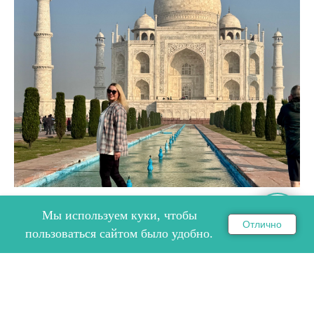
Мы используем куки, чтобы
ПУТЕШЕСТВИЕ ПО ЗОЛОТОМУ
Отлично
ОНЛАЙН ЗАПИСЬ НА СЕМИНАР
пользоваться сайтом было удобно.
ТРЕУГОЛЬНИКУ ИНДИИ
Путешествие по Золотому Треугольнику Индии 30
ноября - 5 декабря с нашими партнёрами компанией