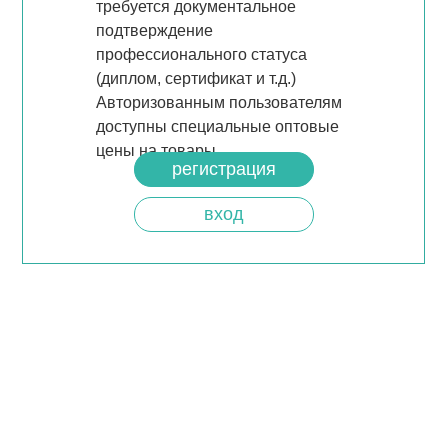
требуется документальное
подтверждение
профессионального статуса
(диплом, сертификат и т.д.)
Авторизованным пользователям
доступны специальные оптовые
цены на товары.
регистрация
вход