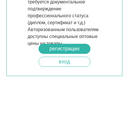
требуется документальное
подтверждение
профессионального статуса
(диплом, сертификат и т.д.)
Авторизованным пользователям
доступны специальные оптовые
цены на товары.
регистрация
вход