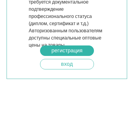
требуется документальное
подтверждение
профессионального статуса
(диплом, сертификат и т.д.)
Авторизованным пользователям
доступны специальные оптовые
цены на товары.
регистрация
вход