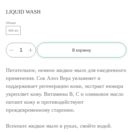
LIQUID WASH
Объем
300 мл
В корзину
Питательное, нежное жидкое мыло для ежедневного
применения. Сок Алоэ Вера увлажняет и
поддерживает регенерацию кожи, экстракт инжира
укрепляет кожу. Витамины В, С и оливковое масло
питают кожу и противодействуют
преждевременному старению.
Вспеньте жидкое мыло в руках, смойте водой.