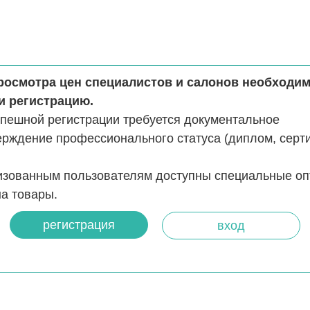
росмотра цен специалистов и салонов необходи
и регистрацию.
спешной регистрации требуется документальное
ерждение профессионального статуса (диплом, серт
изованным пользователям доступны специальные о
а товары.
регистрация
вход