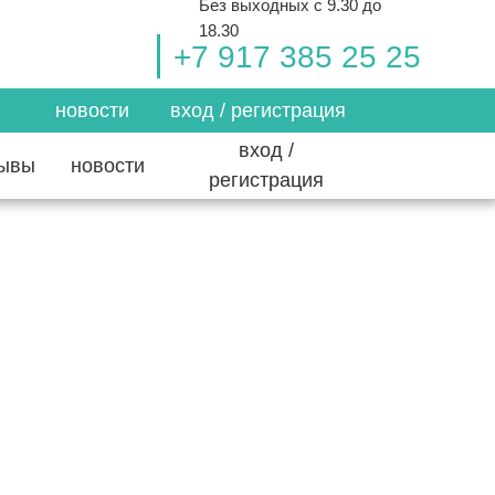
Без выходных с 9.30 до
18.30
+7 917 385 25 25
новости
вход / регистрация
вход /
зывы
новости
регистрация