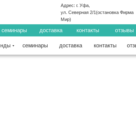
Адрес: г. Уфа,
ул. Северная 2/1(остановка Фирма
Мир)
семинары
доставка
контакты
отзывы
енды
семинары
доставка
контакты
от