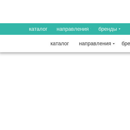
каталог
направления
бренды
каталог
направления
бр