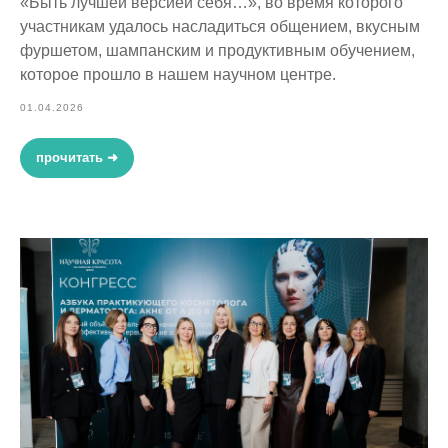
«Быть лучшей версией себя…», во время которого
участникам удалось насладиться общением, вкусным
фуршетом, шампанским и продуктивным обучением,
которое прошло в нашем научном центре.
01.04.2026
прочитать ➜