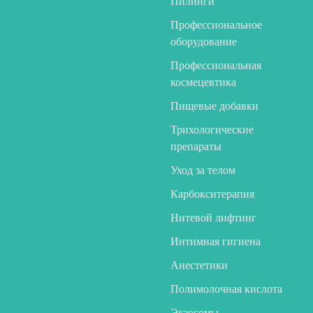
Пилинги
Профессиональное
оборудование
Профессиональная
космецевтика
Пищевые добавки
Трихологические
препараты
Уход за телом
Карбокситерапия
Нитевой лифтинг
Интимная гигиена
Анестетики
Полимолочная кислота
Экзосомы