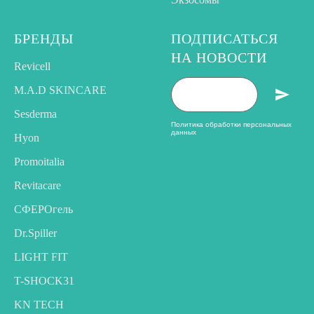
БРЕНДЫ
ПОДПИСАТЬСЯ
НА НОВОСТИ
Revicell
M.A.D SKINCARE
Sesderma
Политика обработки персональных
данных
Hyon
Promoitalia
Revitacare
CФЕРОгель
Dr.Spiller
LIGHT FIT
T-SHOCK31
KN TECH