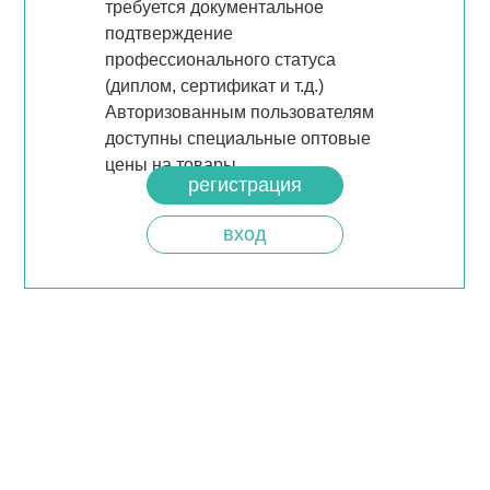
требуется документальное
подтверждение
профессионального статуса
(диплом, сертификат и т.д.)
Авторизованным пользователям
доступны специальные оптовые
цены на товары.
регистрация
вход