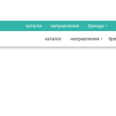
каталог
направления
бренды
каталог
направления
бр