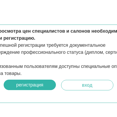
росмотра цен специалистов и салонов необходи
и регистрацию.
спешной регистрации требуется документальное
ерждение профессионального статуса (диплом, серт
изованным пользователям доступны специальные о
а товары.
регистрация
вход