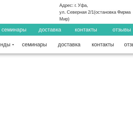
Адрес: г. Уфа,
ул. Северная 2/1(остановка Фирма
Мир)
семинары
доставка
контакты
отзывы
енды
семинары
доставка
контакты
от