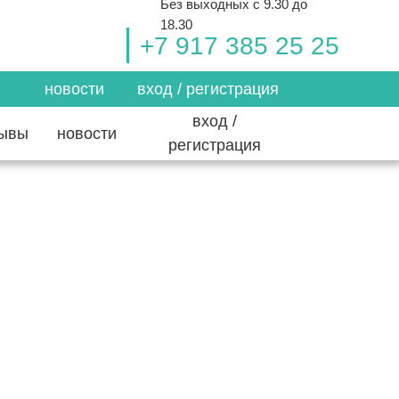
Без выходных с 9.30 до
18.30
+7 917 385 25 25
новости
вход / регистрация
вход /
зывы
новости
регистрация