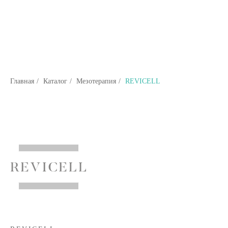
Главная
/
Каталог
/
Мезотерапия
/
REVICELL