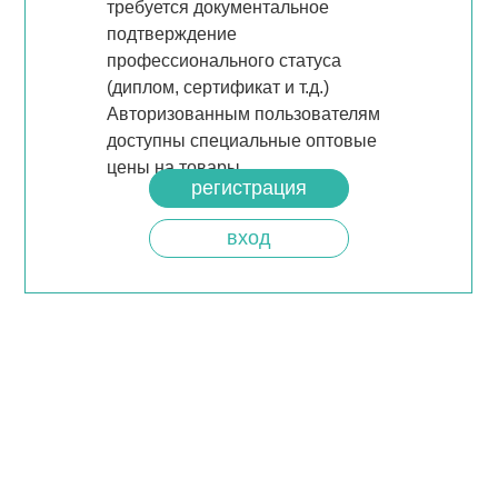
требуется документальное
подтверждение
профессионального статуса
(диплом, сертификат и т.д.)
Авторизованным пользователям
доступны специальные оптовые
цены на товары.
регистрация
вход