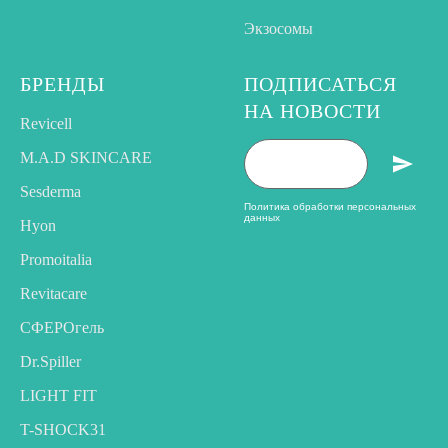
Экзосомы
БРЕНДЫ
ПОДПИСАТЬСЯ
НА НОВОСТИ
Revicell
M.A.D SKINCARE
Sesderma
Политика обработки персональных
данных
Hyon
Promoitalia
Revitacare
CФЕРОгель
Dr.Spiller
LIGHT FIT
T-SHOCK31