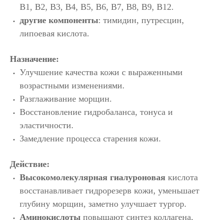
B1, B2, В3, В4, В5, В6, В7, В8, В9, В12.
другие компоненты
: тимидин, путресцин,
липоевая кислота.
Назначение:
Улучшение качества кожи с выраженными
возрастными изменениями.
Разглаживание морщин.
Восстановление гидробаланса, тонуса и
эластичности.
Замедление процесса старения кожи.
Действие:
Высокомолекулярная гиалуроновая
кислота
восстанавливает гидрорезерв кожи, уменьшает
глубину морщин, заметно улучшает тургор.
Аминокислоты
повышают синтез коллагена,