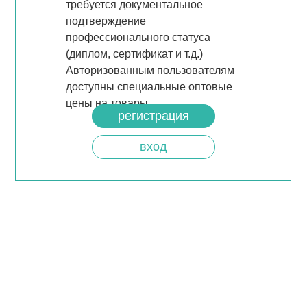
требуется документальное
подтверждение
профессионального статуса
(диплом, сертификат и т.д.)
Авторизованным пользователям
доступны специальные оптовые
цены на товары.
регистрация
вход