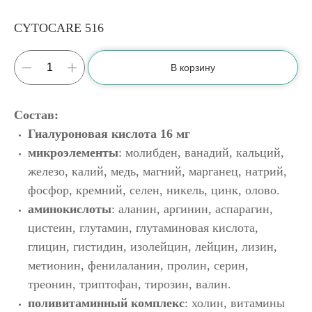
CYTOCARE 516
В корзину
Состав:
Гиалуроновая кислота 16 мг
микроэлементы
: молибден, ванадий, кальций,
железо, калий, медь, магний, марганец, натрий,
фосфор, кремний, селен, никель, цинк, олово.
аминокислоты
: аланин, аргинин, аспарагин,
цистеин, глутамин, глутаминовая кислота,
глицин, гистидин, изолейцин, лейцин, лизин,
метионин, фенилаланин, пролин, серин,
треонин, триптофан, тирозин, валин.
поливитаминный комплекс
: холин, витамины