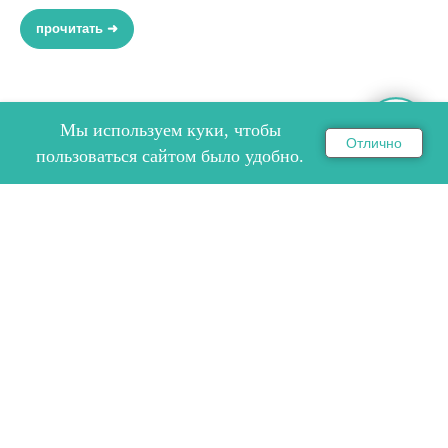
прочитать ➜
Мы используем куки, чтобы
Отлично
ОНЛАЙН ЗАПИСЬ НА СЕМИНАР
пользоваться сайтом было удобно.
ПУТЕШЕСТВИЕ ПО ЗОЛОТОМУ