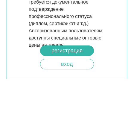
требуется документальное
подтверждение
профессионального статуса
(диплом, сертификат и т.д.)
Авторизованным пользователям
доступны специальные оптовые
цены на товары.
регистрация
вход