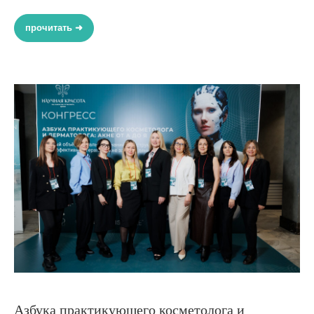
прочитать ➜
Азбука практикующего косметолога и