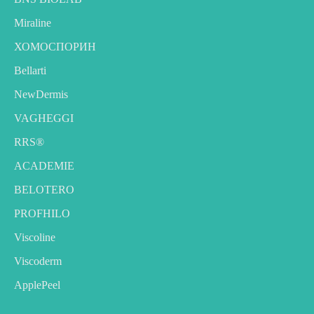
Miraline
ХОМОСПОРИН
Bellarti
NewDermis
VAGHEGGI
RRS®
ACADEMIE
BELOTERO
PROFHILO
Viscoline
Viscoderm
ApplePeel