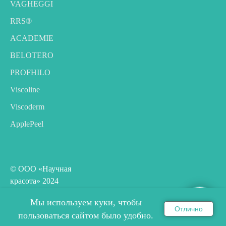
VAGHEGGI
RRS®
ACADEMIE
BELOTERO
PROFHILO
Viscoline
Viscoderm
ApplePeel
© ООО «Научная
красота» 2024
Все права защищены
Мы используем куки, чтобы
Отлично
ОНЛАЙН ЗАПИСЬ НА СЕМИНАР
пользоваться сайтом было удобно.