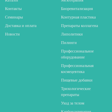
Каталог
Мезотерапия
Контакты
Биоревитализация
Семинары
Контурная пластика
Доставка и оплата
Препараты коллагена
Новости
Липолитики
Пилинги
Профессиональное
оборудование
Профессиональная
космецевтика
Пищевые добавки
Трихологические
препараты
Уход за телом
Карбокситерапия