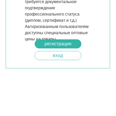
требуется документальное
подтверждение
профессионального статуса
(диплом, сертификат и т.д.)
Авторизованным пользователям
доступны специальные оптовые
цены на товары.
регистрация
вход