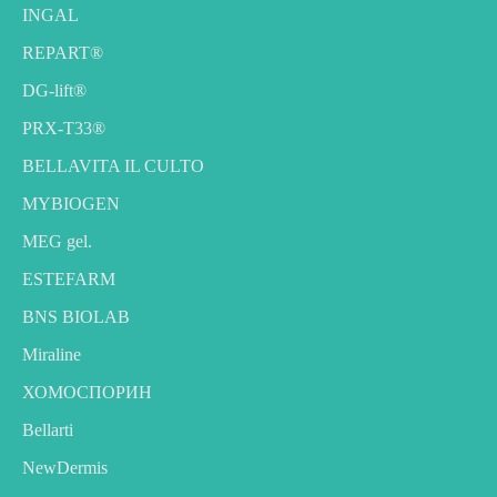
INGAL
REPART®
DG-lift®️
PRX-T33®
BELLAVITA IL CULTO
MYBIOGEN
MEG gel.
ESTEFARM
BNS BIOLAB
Miraline
ХОМОСПОРИН
Bellarti
NewDermis