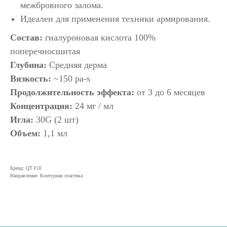
межбровного залома.
Идеален для применения техники армирования.
Состав:
гиалуроновая кислота 100%
поперечносшитая
Глубина:
Средняя дерма
Вязкость:
~150 pa-s
Продолжительность эффекта:
от 3 до 6 месяцев
Концентрация:
24 мг / мл
Игла:
30G (2 шт)
Объем:
1,1 мл
Бренд: QT Fill
Направление: Контурная пластика