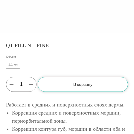
QT FILL N – FINE
Объем
1.1 мл
В корзину
Работает в средних и поверхностных слоях дермы.
Коррекция средних и поверхностных морщин,
периорбитальной зоны.
Коррекция контура губ, морщин в области лба и