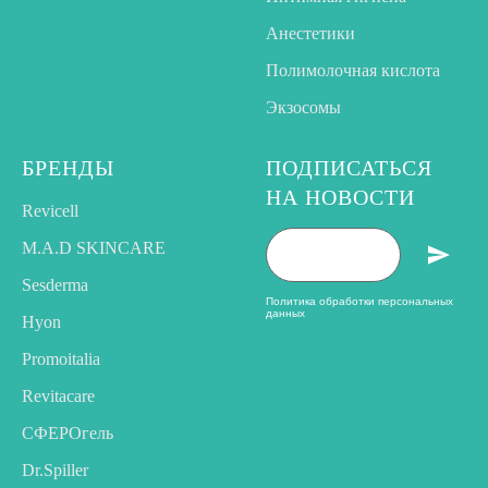
Анестетики
Полимолочная кислота
Экзосомы
БРЕНДЫ
ПОДПИСАТЬСЯ
НА НОВОСТИ
Revicell
M.A.D SKINCARE
Sesderma
Политика обработки персональных
данных
Hyon
Promoitalia
Revitacare
CФЕРОгель
Dr.Spiller