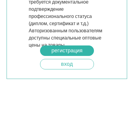
требуется документальное
подтверждение
профессионального статуса
(диплом, сертификат и т.д.)
Авторизованным пользователям
доступны специальные оптовые
цены на товары.
регистрация
вход