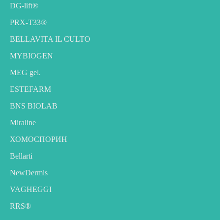
DG-lift®️
PRX-T33®
BELLAVITA IL CULTO
MYBIOGEN
MEG gel.
ESTEFARM
BNS BIOLAB
Miraline
ХОМОСПОРИН
Bellarti
NewDermis
VAGHEGGI
RRS®