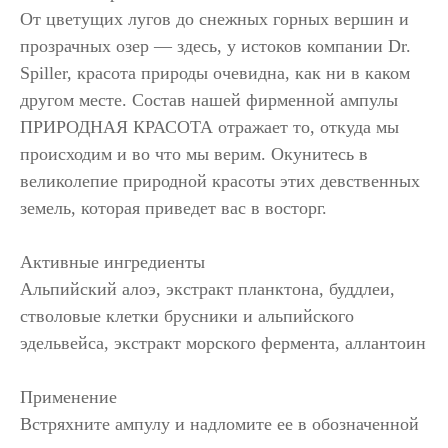
От цветущих лугов до снежных горных вершин и
прозрачных озер — здесь, у истоков компании Dr.
Spiller, красота природы очевидна, как ни в каком
другом месте. Состав нашей фирменной ампулы
ПРИРОДНАЯ КРАСОТА отражает то, откуда мы
происходим и во что мы верим. Окунитесь в
великолепие природной красоты этих девственных
земель, которая приведет вас в восторг.
Активные ингредиенты
Альпийский алоэ, экстракт планктона, буддлеи,
стволовые клетки брусники и альпийского
эдельвейса, экстракт морского фермента, аллантоин
Применение
Встряхните ампулу и надломите ее в обозначенной