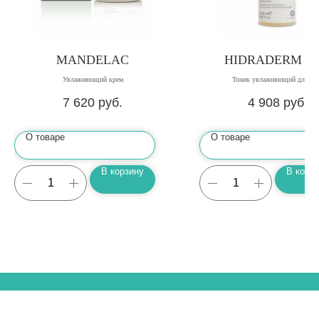
MANDELAC
HIDRADERM T
Увлажняющий крем
Тоник увлажняющий для ли
7 620
руб.
4 908
руб.
О товаре
О товаре
В корзину
В корз