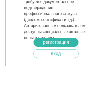
требуется документальное
подтверждение
профессионального статуса
(диплом, сертификат и т.д.)
Авторизованным пользователям
доступны специальные оптовые
цены на товары.
регистрация
вход