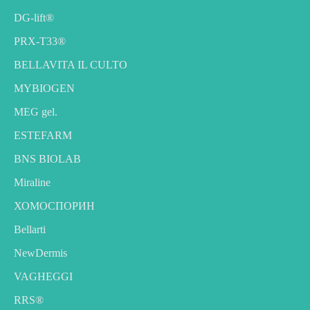
DG-lift®️
PRX-T33®
BELLAVITA IL CULTO
MYBIOGEN
MEG gel.
ESTEFARM
BNS BIOLAB
Miraline
ХОМОСПОРИН
Bellarti
NewDermis
VAGHEGGI
RRS®