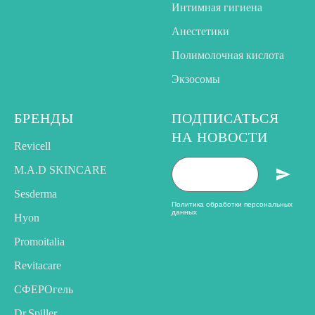
Интимная гигиена
Анестетики
Полимолочная кислота
Экзосомы
БРЕНДЫ
ПОДПИСАТЬСЯ
НА НОВОСТИ
Revicell
M.A.D SKINCARE
Sesderma
Политика обработки персональных
данных
Hyon
Promoitalia
Revitacare
CФЕРОгель
Dr.Spiller