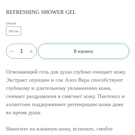
REFRESHING SHOWER GEL
Объем
200 мл
В корзину
Освежающий гель для душа глубоко очищает кожу.
Экстракт опунции и сок Алоэ Вера способствуют
глубокому и длительному увлажнению кожи,
снимает раздражения и смягчает кожу. Пантенол и
аллантоин поддерживают регенерацию кожи даже
во время душа.
Нанесите на влажную кожу, вспеньте, смойте