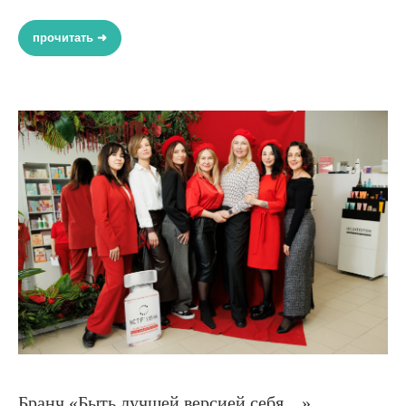
прочитать ➜
Бранч «Быть лучшей версией себя…»