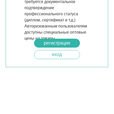
требуется документальное
подтверждение
профессионального статуса
(диплом, сертификат и т.д.)
Авторизованным пользователям
доступны специальные оптовые
цены на товары.
регистрация
вход