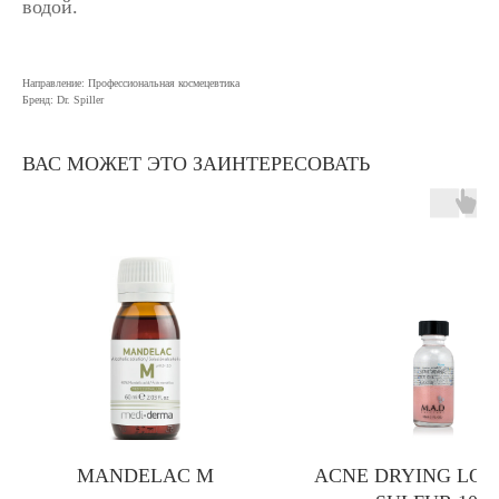
водой.
Направление: Профессиональная космецевтика
Бренд: Dr. Spiller
ВАС МОЖЕТ ЭТО ЗАИНТЕРЕСОВАТЬ
MANDELAC M
ACNE DRYING LOT