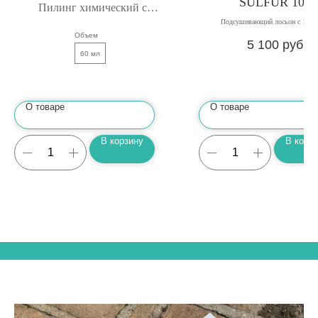
SULFUR 10%
Пилинг химический с
Подсушивающий лосьон с 10% 
миндальной кислотой
Объем
5 100
руб.
60 мл
О товаре
О товаре
В корзину
В корз