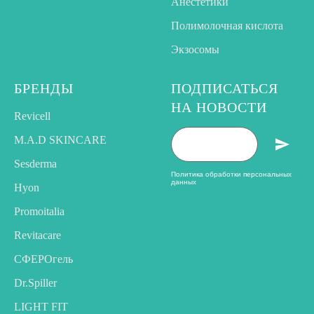
Анестетики
Полимолочная кислота
Экзосомы
БРЕНДЫ
ПОДПИСАТЬСЯ
НА НОВОСТИ
Revicell
M.A.D SKINCARE
Sesderma
Политика обработки персональных
данных
Hyon
Promoitalia
Revitacare
CФЕРОгель
Dr.Spiller
LIGHT FIT