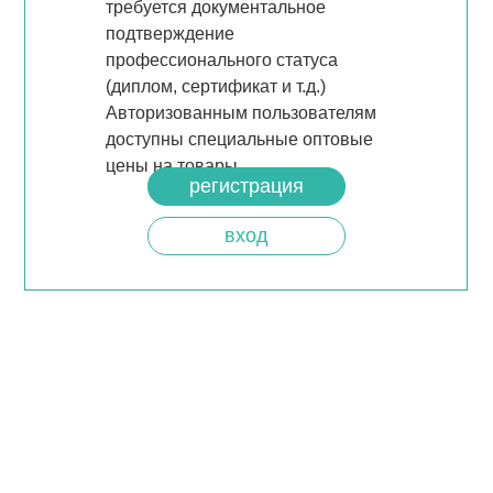
требуется документальное
подтверждение
профессионального статуса
(диплом, сертификат и т.д.)
Авторизованным пользователям
доступны специальные оптовые
цены на товары.
регистрация
вход