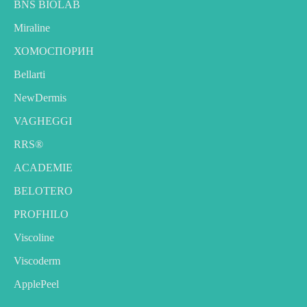
BNS BIOLAB
Miraline
ХОМОСПОРИН
Bellarti
NewDermis
VAGHEGGI
RRS®
ACADEMIE
BELOTERO
PROFHILO
Viscoline
Viscoderm
ApplePeel