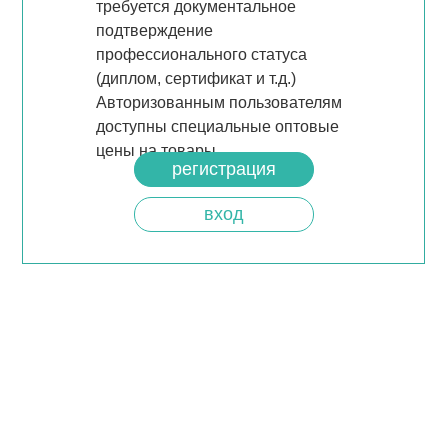
требуется документальное
подтверждение
профессионального статуса
(диплом, сертификат и т.д.)
Авторизованным пользователям
доступны специальные оптовые
цены на товары.
регистрация
вход