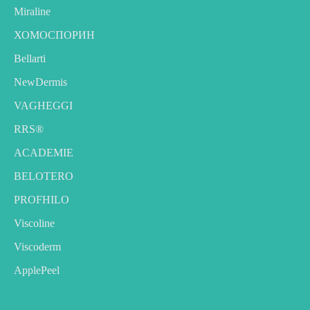
Miraline
ХОМОСПОРИН
Bellarti
NewDermis
VAGHEGGI
RRS®
ACADEMIE
BELOTERO
PROFHILO
Viscoline
Viscoderm
ApplePeel