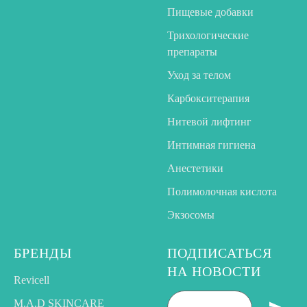
Пищевые добавки
Трихологические
препараты
Уход за телом
Карбокситерапия
Нитевой лифтинг
Интимная гигиена
Анестетики
Полимолочная кислота
Экзосомы
БРЕНДЫ
ПОДПИСАТЬСЯ
НА НОВОСТИ
Revicell
M.A.D SKINCARE