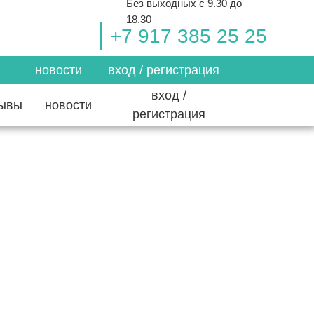
Без выходных с 9.30 до
18.30
+7 917 385 25 25
новости
вход / регистрация
вход /
зывы
новости
регистрация