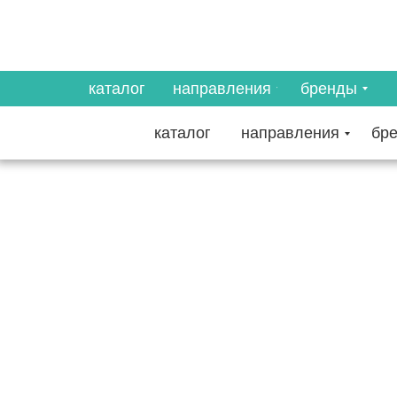
каталог
направления
бренды
каталог
направления
бр