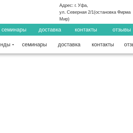
Адрес: г. Уфа,
ул. Северная 2/1(остановка Фирма
Мир)
семинары
доставка
контакты
отзывы
енды
семинары
доставка
контакты
от