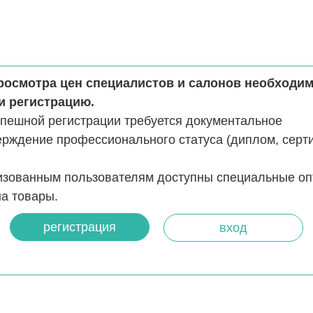
росмотра цен специалистов и салонов необходи
и регистрацию.
спешной регистрации требуется документальное
ерждение профессионального статуса (диплом, серт
изованным пользователям доступны специальные о
а товары.
регистрация
вход