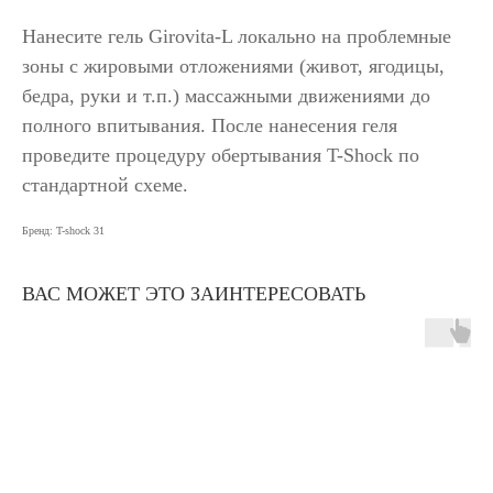
Нанесите гель Girovita-L локально на проблемные
зоны с жировыми отложениями (живот, ягодицы,
бедра, руки и т.п.) массажными движениями до
полного впитывания. После нанесения геля
проведите процедуру обертывания T-Shock по
стандартной схеме.
Бренд: T-shock 31
ВАС МОЖЕТ ЭТО ЗАИНТЕРЕСОВАТЬ