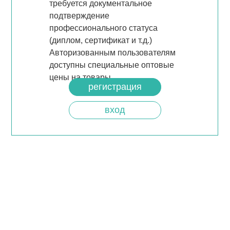
требуется документальное
подтверждение
профессионального статуса
(диплом, сертификат и т.д.)
Авторизованным пользователям
доступны специальные оптовые
цены на товары.
регистрация
вход