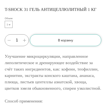
T-SHOCK 31 ГЕЛЬ АНТИЦЕЛЛЮЛИТНЫЙ 1 КГ
Объем
1 кг
В корзину
Улучшение микроциркуляции, направленное
липолитическое и дренирующее воздействие за
счёт таких ингредиентов, как: кофеин, теофиллин,
карнитин, экстракты конского каштана, ананаса,
плюща, листьев центеллы азиатской, хвоща,
цветков хмеля обыкновенного, спиреи узколистной.
Способ применения: