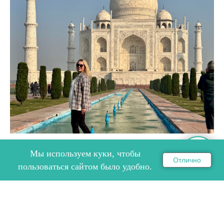
Мы используем куки, чтобы
ПУТЕШЕСТВИЕ ПО ЗОЛОТОМУ
Отлично
ОНЛАЙН ЗАПИСЬ НА СЕМИНАР
пользоваться сайтом было удобно.
ТРЕУГОЛЬНИКУ ИНДИИ
Путешествие по Золотому Треугольнику Индии 30
ноября - 5 декабря с нашими партнёрами компанией