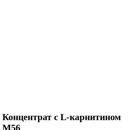
Концентрат с L-карнитином
M56