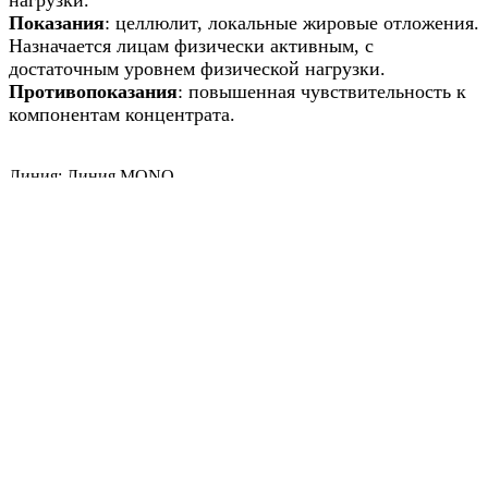
Показания
: целлюлит, локальные жировые отложения.
Назначается лицам физически активным, с
достаточным уровнем физической нагрузки.
Противопоказания
: повышенная чувствительность к
компонентам концентрата.
Линия: Линия MONO