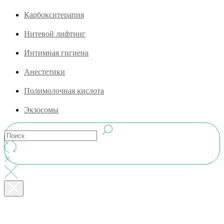
Карбокситерапия
Нитевой лифтинг
Интимная гигиена
Анестетики
Полимолочная кислота
Экзосомы