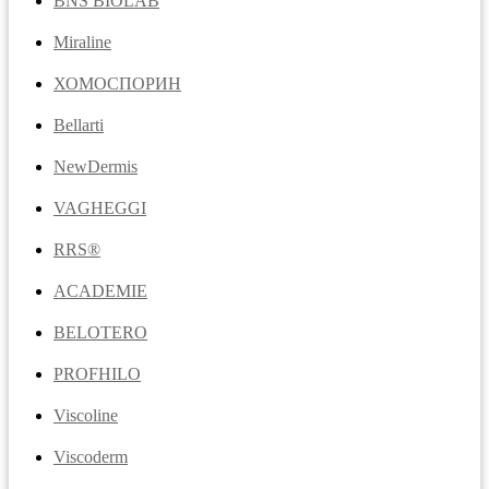
BNS BIOLAB
Miraline
ХОМОСПОРИН
Bellarti
NewDermis
VAGHEGGI
RRS®
ACADEMIE
BELOTERO
PROFHILO
Viscoline
Viscoderm