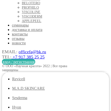
BELOTERO
PROFHILO
VISCOLINE
VISCODERM
APPLEPEEL
семинары
доставка и оплата
контакты
отзывы
новости
EMAIL:
officefa@bk.ru
TEL:
+7 917 385 25 25
вход / регистрация
© ООО «Научная красота» 2022 | Все права
защищены
Revicell
M.A.D SKINCARE
Sesderma
Hyon