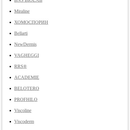
BNS BIOLAB
Miraline
ХОМОСПОРИН
Bellarti
NewDermis
VAGHEGGI
RRS®
ACADEMIE
BELOTERO
PROFHILO
Viscoline
Viscoderm