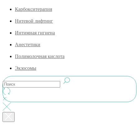
Карбокситерапия
Нитевой лифтинг
Интимная гигиена
Анестетики
Полимолочная кислота
Экзосомы