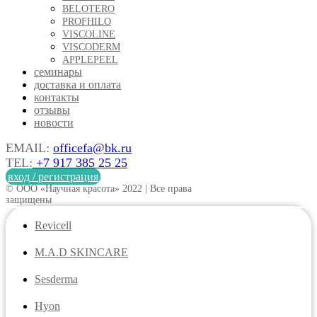
BELOTERO
PROFHILO
VISCOLINE
VISCODERM
APPLEPEEL
семинары
доставка и оплата
контакты
отзывы
новости
EMAIL:
officefa@bk.ru
TEL:
+7 917 385 25 25
вход / регистрация
© ООО «Научная красота» 2022 | Все права
защищены
Revicell
M.A.D SKINCARE
Sesderma
Hyon