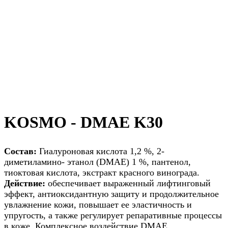
KOSMO ‐ DMAE K30
Состав:
Гиалуроновая кислота 1,2 %, 2‐
диметиламино‐ этанол (DMAE) 1 %, пантенол,
тиоктовая кислота, экстракт красного винограда.
Действие:
обеспечивает выраженный лифтинговый
эффект, антиоксидантную защиту и продолжительное
увлажнение кожи, повышает ее эластичность и
упругость, а также регулирует репаративные процессы
в коже. Комплексное воздействие DMAE,