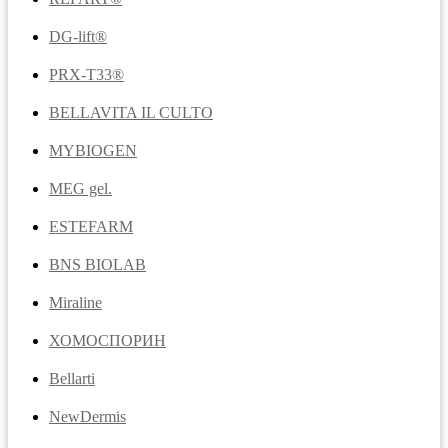
DG-lift®️
PRX-T33®
BELLAVITA IL CULTO
MYBIOGEN
MEG gel.
ESTEFARM
BNS BIOLAB
Miraline
ХОМОСПОРИН
Bellarti
NewDermis