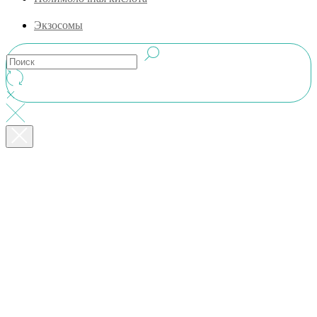
Экзосомы