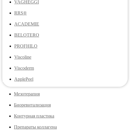
VAGHEGGI
RRS®
ACADEMIE
BELOTERO
PROFHILO
Viscoline
Viscoderm
ApplePeel
Мезотерапия
Биоревитализация
Контурная пластика
Препараты коллагена