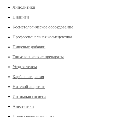
Липолитики
Пилинги
Косметологическое оборудование
Профессиональная космецевтика
Пищевые добавки
Трихологические препараты
Уход за телом
Карбокситерапия
Нитевой лифтинг
Интимная гигиена
Анестетики
Полимолочная кислота