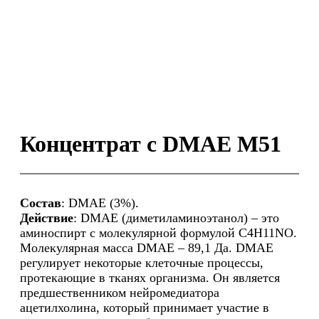
Концентрат с DMAE M51
Состав
: DMAE (3%).
Действие
: DMAE (диметиламиноэтанол) – это
аминоспирт с молекулярной формулой С4Н11NO.
Молекулярная масса DMAE – 89,1 Да. DMAE
регулирует некоторые клеточные процессы,
протекающие в тканях организма. Он является
предшественником нейромедиатора
ацетилхолина, который принимает участие в