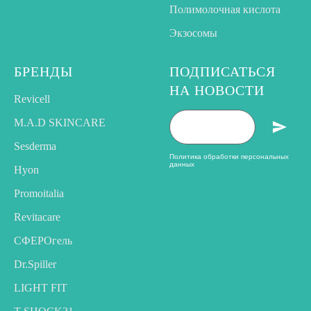
Полимолочная кислота
Экзосомы
БРЕНДЫ
ПОДПИСАТЬСЯ
НА НОВОСТИ
Revicell
M.A.D SKINCARE
Sesderma
Политика обработки персональных
данных
Hyon
Promoitalia
Revitacare
CФЕРОгель
Dr.Spiller
LIGHT FIT