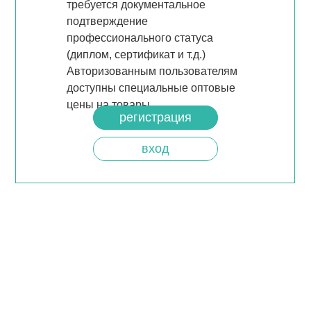
требуется документальное
подтверждение
профессионального статуса
(диплом, сертификат и т.д.)
Авторизованным пользователям
доступны специальные оптовые
цены на товары.
регистрация
вход