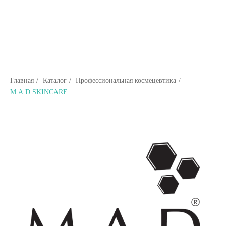
Главная
/
Каталог
/
Профессиональная космецевтика
/
M.A.D SKINCARE